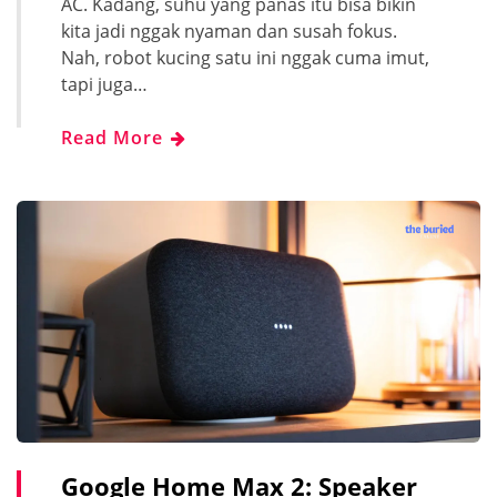
AC. Kadang, suhu yang panas itu bisa bikin
kita jadi nggak nyaman dan susah fokus.
Nah, robot kucing satu ini nggak cuma imut,
tapi juga…
Read More
Google Home Max 2: Speaker