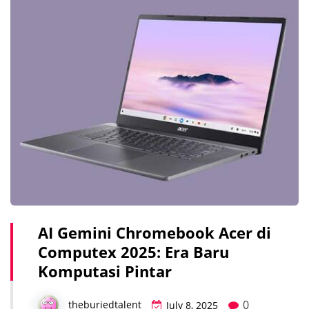
AI Gemini Chromebook Acer di
Computex 2025: Era Baru
Komputasi Pintar
0
theburiedtalent
July 8, 2025