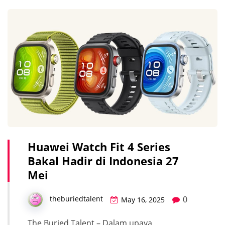
Huawei Watch Fit 4 Series
Bakal Hadir di Indonesia 27
Mei
0
theburiedtalent
May 16, 2025
The Buried Talent – Dalam upaya