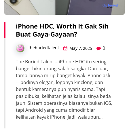
iPhone HDC, Worth It Gak Sih
Buat Gaya-Gayaan?
0
theburiedtalent
May 7, 2025
The Buried Talent – iPhone HDC itu sering
banget bikin orang salah sangka. Dari luar,
tampilannya mirip banget kayak iPhone asli
—bodinya elegan, logonya kinclong, dan
bentuk kameranya pun nyaris sama. Tapi
pas dibuka, kelihatan jelas kalau isinya beda
jauh. Sistem operasinya biasanya bukan iOS,
tapi Android yang cuma dimodif biar
kelihatan kayak iPhone. Jadi, walaupun…