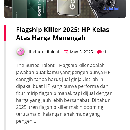
Flagship Killer 2025: HP Kelas
Atas Harga Menengah
0
theburiedtalent
May 5, 2025
The Buried Talent – Flagship killer adalah
jawaban buat kamu yang pengen punya HP
canggih tanpa harus jual ginjal. Istilah ini
dipakai buat HP yang punya performa dan
fitur mirip flagship mahal, tapi dijual dengan
harga yang jauh lebih bersahabat. Di tahun
2025, tren flagship killer makin booming,
terutama di kalangan anak muda yang
pengen…