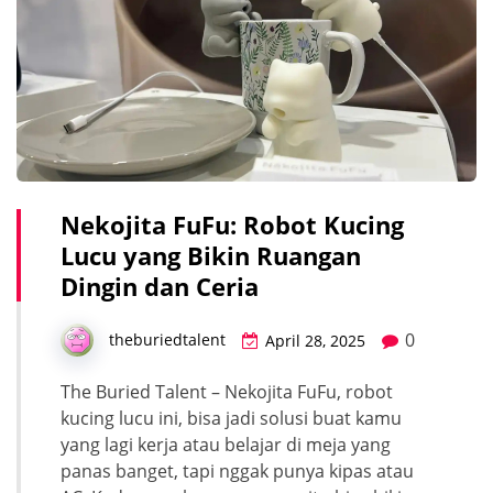
Nekojita FuFu: Robot Kucing
Lucu yang Bikin Ruangan
Dingin dan Ceria
0
theburiedtalent
April 28, 2025
The Buried Talent – Nekojita FuFu, robot
kucing lucu ini, bisa jadi solusi buat kamu
yang lagi kerja atau belajar di meja yang
panas banget, tapi nggak punya kipas atau