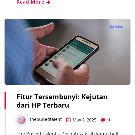
Read More
Fitur Tersembunyi: Kejutan
dari HP Terbaru
0
theburiedtalent
May 6, 2025
The Buried Talent – Pernah gak sih kamu beli