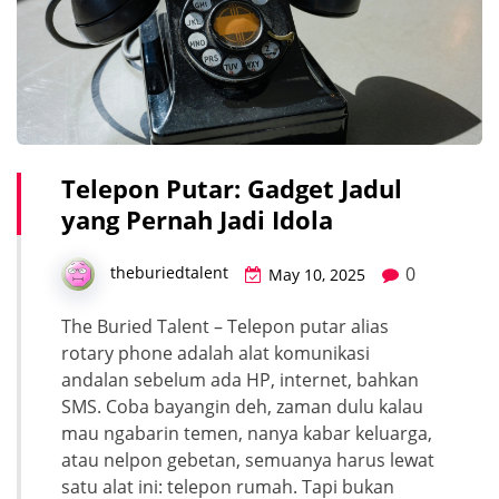
Telepon Putar: Gadget Jadul
yang Pernah Jadi Idola
0
theburiedtalent
May 10, 2025
The Buried Talent – Telepon putar alias
rotary phone adalah alat komunikasi
andalan sebelum ada HP, internet, bahkan
SMS. Coba bayangin deh, zaman dulu kalau
mau ngabarin temen, nanya kabar keluarga,
atau nelpon gebetan, semuanya harus lewat
satu alat ini: telepon rumah. Tapi bukan