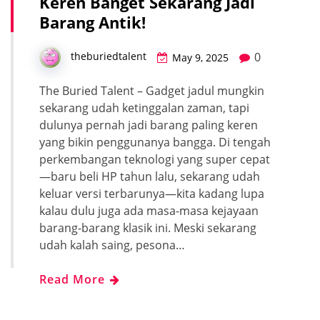
Keren Banget Sekarang Jadi
Barang Antik!
0
theburiedtalent
May 9, 2025
The Buried Talent – Gadget jadul mungkin
sekarang udah ketinggalan zaman, tapi
dulunya pernah jadi barang paling keren
yang bikin penggunanya bangga. Di tengah
perkembangan teknologi yang super cepat
—baru beli HP tahun lalu, sekarang udah
keluar versi terbarunya—kita kadang lupa
kalau dulu juga ada masa-masa kejayaan
barang-barang klasik ini. Meski sekarang
udah kalah saing, pesona…
Read More