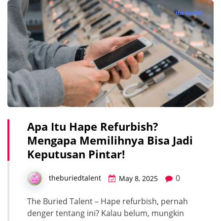
Apa Itu Hape Refurbish?
Mengapa Memilihnya Bisa Jadi
Keputusan Pintar!
0
theburiedtalent
May 8, 2025
The Buried Talent – Hape refurbish, pernah
denger tentang ini? Kalau belum, mungkin