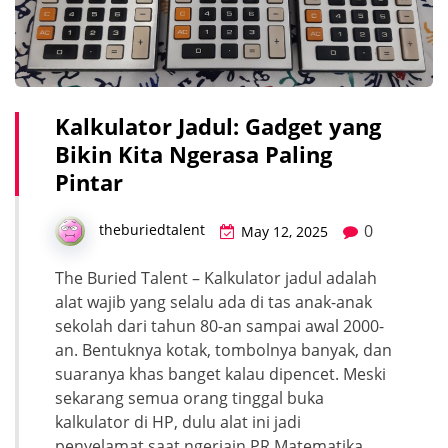
Kalkulator Jadul: Gadget yang
Bikin Kita Ngerasa Paling
Pintar
0
theburiedtalent
May 12, 2025
The Buried Talent – Kalkulator jadul adalah
alat wajib yang selalu ada di tas anak-anak
sekolah dari tahun 80-an sampai awal 2000-
an. Bentuknya kotak, tombolnya banyak, dan
suaranya khas banget kalau dipencet. Meski
sekarang semua orang tinggal buka
kalkulator di HP, dulu alat ini jadi
penyelamat saat ngerjain PR Matematika