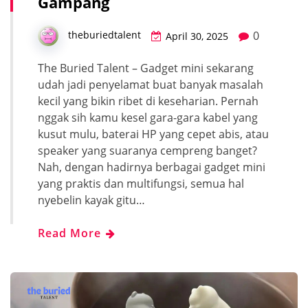
Gampang
0
theburiedtalent
April 30, 2025
The Buried Talent – Gadget mini sekarang
udah jadi penyelamat buat banyak masalah
kecil yang bikin ribet di keseharian. Pernah
nggak sih kamu kesel gara-gara kabel yang
kusut mulu, baterai HP yang cepet abis, atau
speaker yang suaranya cempreng banget?
Nah, dengan hadirnya berbagai gadget mini
yang praktis dan multifungsi, semua hal
nyebelin kayak gitu…
Read More