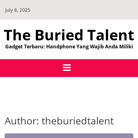
Skip
July 8, 2025
to
content
The Buried Talent
Gadget Terbaru: Handphone Yang Wajib Anda Miliki
Author:
theburiedtalent