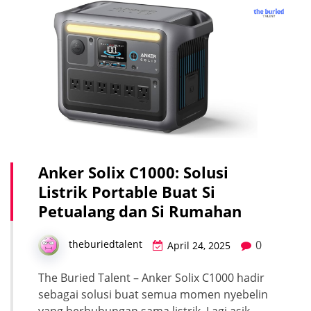
Anker Solix C1000: Solusi
Listrik Portable Buat Si
Petualang dan Si Rumahan
0
theburiedtalent
April 24, 2025
The Buried Talent – Anker Solix C1000 hadir
sebagai solusi buat semua momen nyebelin
yang berhubungan sama listrik. Lagi asik-