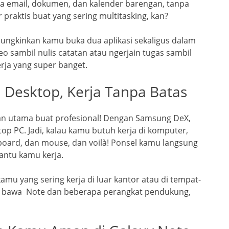
ka email, dokumen, dan kalender barengan, tanpa
 praktis buat yang sering multitasking, kan?
emungkinkan kamu buka dua aplikasi sekaligus dalam
eo sambil nulis catatan atau ngerjain tugas sambil
rja yang super banget.
 Desktop, Kerja Tanpa Batas
ilihan utama buat profesional! Dengan Samsung DeX,
p PC. Jadi, kalau kamu butuh kerja di komputer,
board, dan mouse, dan voilà! Ponsel kamu langsung
antu kamu kerja.
amu yang sering kerja di luar kantor atau di tempat-
 bawa Note dan beberapa perangkat pendukung,