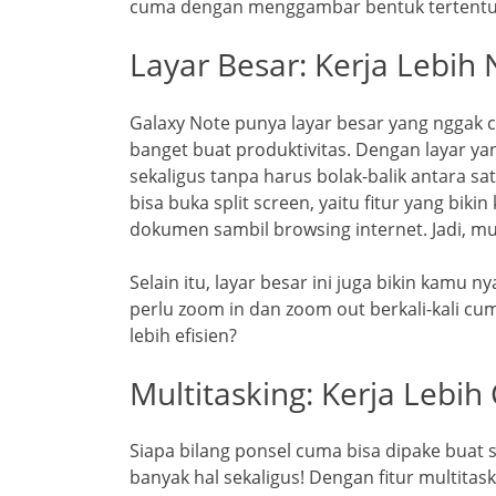
cuma dengan menggambar bentuk tertentu d
Layar Besar: Kerja Lebih
Galaxy Note punya layar besar yang nggak cu
banget buat produktivitas. Dengan layar yan
sekaligus tanpa harus bolak-balik antara sat
bisa buka split screen, yaitu fitur yang bik
dokumen sambil browsing internet. Jadi, mul
Selain itu, layar besar ini juga bikin kamu
perlu zoom in dan zoom out berkali-kali cum
lebih efisien?
Multitasking: Kerja Lebih
Siapa bilang ponsel cuma bisa dipake buat s
banyak hal sekaligus! Dengan fitur multitas