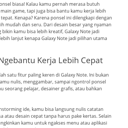
ponsel biasa! Kalau kamu pernah merasa butuh
main game, tapi juga bisa bantu kamu kerja lebih
ng tepat. Kenapa? Karena ponsel ini dilengkapi dengan
lebih mudah dan seru. Dari desain besar yang nyaman
 bikin kamu bisa lebih kreatif, Galaxy Note jadi
 lebih lanjut kenapa Galaxy Note jadi pilihan utama
 Ngebantu Kerja Lebih Cepat
h satu fitur paling keren di Galaxy Note. Ini bukan
in kamu nulis, menggambar, sampai ngontrol ponsel
u seorang pelajar, desainer grafis, atau bahkan
instorming ide, kamu bisa langsung nulis catatan
a atau desain cepat tanpa harus pake kertas. Selain
ungkinkan kamu untuk ngakses menu atau aplikasi