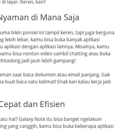
i layar. Keren, kan?
 Nyaman di Mana Saja
ma bikin ponsel ini tampil keren, tapi juga berguna
g lebih lebar, kamu bisa buka banyak aplikasi
u aplikasi dengan aplikasi lainnya. Misalnya, kamu
in kamu bisa nonton video sambil chatting atau buka
titasking jadi jauh lebih gampang!
 nyaman saat baca dokumen atau email panjang. Gak
a buat baca satu kalimat! Enak kan kalau kerja jadi
 Cepat dan Efisien
atu hal? Galaxy Note itu bisa banget ngelakuin
king yang canggih, kamu bisa buka beberapa aplikasi