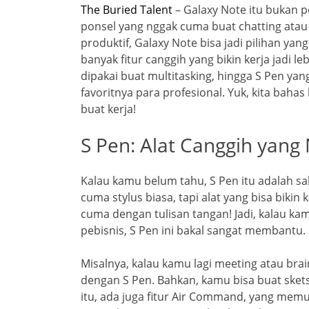
The Buried Talent
– Galaxy Note itu bukan 
ponsel yang nggak cuma buat chatting atau 
produktif, Galaxy Note bisa jadi pilihan ya
banyak fitur canggih yang bikin kerja jadi 
dipakai buat multitasking, hingga S Pen yang
favoritnya para profesional. Yuk, kita bahas
buat kerja!
S Pen: Alat Canggih yang
Kalau kamu belum tahu, S Pen itu adalah sala
cuma stylus biasa, tapi alat yang bisa bik
cuma dengan tulisan tangan! Jadi, kalau kam
pebisnis, S Pen ini bakal sangat membantu.
Misalnya, kalau kamu lagi meeting atau bra
dengan S Pen. Bahkan, kamu bisa buat skets
itu, ada juga fitur Air Command, yang mem