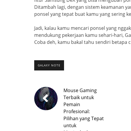
Ditambah lagi, dengan sistem keamanan yan
ponsel yang tepat buat kamu yang sering ke
Jadi, kalau kamu mencari ponsel yang ngga
mendukung pekerjaan kamu sehari-hari, Gala
Coba deh, kamu bakal tahu sendiri betapa ca
GALAXY NOTE
Mouse Gaming
Terbaik untuk
Pemain
Profesional:
Pilihan yang Tepat
untuk