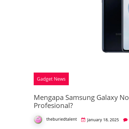
Gadget News
Mengapa Samsung Galaxy Note
Profesional?
theburiedtalent
January 18, 2025