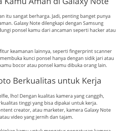
a Kamu Aman di Galaxy Note
aan itu sangat berharga. Jadi, penting banget punya
 aman. Galaxy Note dilengkapi dengan Samsung
ungi ponsel kamu dari ancaman seperti hacker atau
fitur keamanan lainnya, seperti fingerprint scanner
 membuka kunci ponsel hanya dengan sidik jari atau
 kamu bocor atau ponsel kamu dibuka orang lain.
to Berkualitas untuk Kerja
lfie, lho! Dengan kualitas kamera yang canggih,
ualitas tinggi yang bisa dipakai untuk kerja.
ontent creator, atau marketer, kamera Galaxy Note
au video yang jernih dan tajam.
ngkinkan kamu untuk mengatur pengaturan kamera