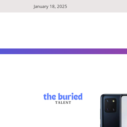
Skip
January 18, 2025
to
content