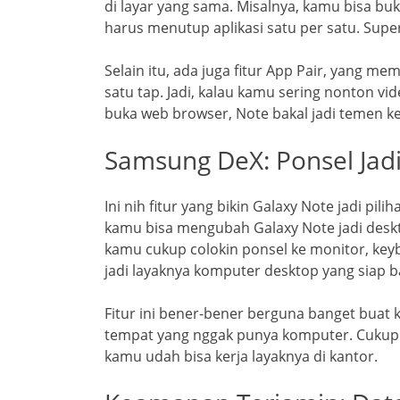
di layar yang sama. Misalnya, kamu bisa bu
harus menutup aplikasi satu per satu. Super
Selain itu, ada juga fitur App Pair, yang m
satu tap. Jadi, kalau kamu sering nonton vid
buka web browser, Note bakal jadi temen ke
Samsung DeX: Ponsel Jadi
Ini nih fitur yang bikin Galaxy Note jadi p
kamu bisa mengubah Galaxy Note jadi deskto
kamu cukup colokin ponsel ke monitor, key
jadi layaknya komputer desktop yang siap b
Fitur ini bener-bener berguna banget buat k
tempat yang nggak punya komputer. Cukup
kamu udah bisa kerja layaknya di kantor.