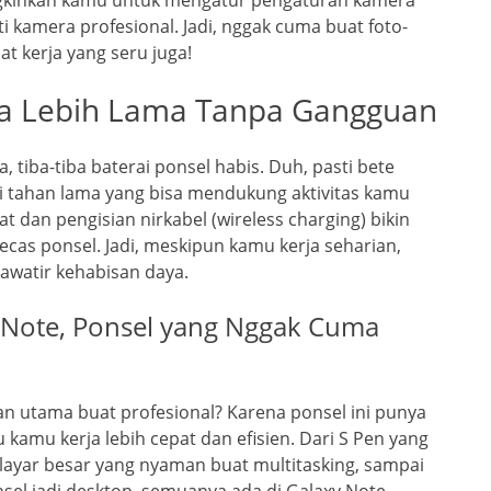
ti kamera profesional. Jadi, nggak cuma buat foto-
at kerja yang seru juga!
ja Lebih Lama Tanpa Gangguan
, tiba-tiba baterai ponsel habis. Duh, pasti bete
i tahan lama yang bisa mendukung aktivitas kamu
at dan pengisian nirkabel (wireless charging) bikin
cas ponsel. Jadi, meskipun kamu kerja seharian,
awatir kehabisan daya.
 Note, Ponsel yang Nggak Cuma
han utama buat profesional? Karena ponsel ini punya
kamu kerja lebih cepat dan efisien. Dari S Pen yang
ar besar yang nyaman buat multitasking, sampai
el jadi desktop, semuanya ada di Galaxy Note.