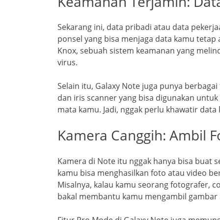
Keamanan Terjamin: Dat
Sekarang ini, data pribadi atau data pekerj
ponsel yang bisa menjaga data kamu tetap
Knox, sebuah sistem keamanan yang melind
virus.
Selain itu, Galaxy Note juga punya berbagai 
dan iris scanner yang bisa digunakan untuk
mata kamu. Jadi, nggak perlu khawatir data
Kamera Canggih: Ambil Fo
Kamera di Note itu nggak hanya bisa buat se
kamu bisa menghasilkan foto atau video berk
Misalnya, kalau kamu seorang fotografer, c
bakal membantu kamu mengambil gambar at
Fitur Pro Mode di Galaxy Note juga memu