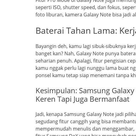
seperti ISO, shutter speed, dan fokus, seper
foto liburan, kamera Galaxy Note bisa jadi al
Baterai Tahan Lama: Ker
Bayangin deh, kamu lagi sibuk-sibuknya kerja
banget kan? Nah, Galaxy Note punya batera
seharian penuh. Apalagi, fitur pengisian cep
kamu nggak perlu lagi nunggu lama buat nge
ponsel kamu tetap siap menemani tanpa kh
Kesimpulan: Samsung Galaxy
Keren Tapi Juga Bermanfaat
Jadi, kenapa Samsung Galaxy Note jadi pili
segudang fitur canggih yang bisa membantu 
mempermudah menulis dan menggambar, lay
fitur Samsung DeX yang bisa mengubah pons