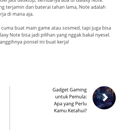
g terjamin dan baterai tahan lama, Note adalah
rja di mana aja.
k cuma buat main game atau sosmed, tapi juga bisa
xy Note bisa jadi pilihan yang nggak bakal nyesel.
nggihnya ponsel ini buat kerja!
Gadget Gaming
untuk Pemula:
Apa yang Perlu
Kamu Ketahui?