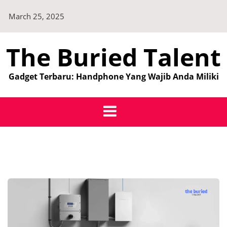
Skip
March 25, 2025
to
content
The Buried Talent
Gadget Terbaru: Handphone Yang Wajib Anda Miliki