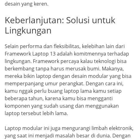
desain yang keren.
Keberlanjutan: Solusi untuk
Lingkungan
Selain performa dan fleksibilitas, kelebihan lain dari
Framework Laptop 13 adalah komitmennya terhadap
lingkungan. Framework percaya kalau teknologi bisa
berkembang tanpa harus merusak bumi. Makanya,
mereka bikin laptop dengan desain modular yang bisa
memperpanjang umur perangkat. Dengan cara ini,
kamu nggak perlu buang laptop lama kamu setiap
beberapa tahun, karena kamu bisa mengganti
komponen yang sudah usang dan menggunakan
laptop tersebut lebih lama.
Laptop modular ini juga mengurangi limbah elektronik,
yang saat ini menjadi masalah besar di dunia. Dengan