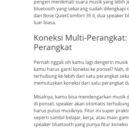
pengen menikmati suara musik yang lebih je
bluetooth yang sekarang sudah dilengkapi 
dan Bose QuietComfort 35 II, dua speaker 
luar biasa.
Koneksi Multi-Perangkat
Perangkat
Pernah nggak sih kamu lagi dengerin musik d
kamu harus ganti koneksi ke ponsel? Nah, d
terhubung ke lebih dari satu perangkat seka
memutuskan koneksi dari satu perangkat 
Misalnya, kamu bisa mendengarkan musik da
di ponsel, speaker akan otomatis terhubun
harus putus musiknya. Fitur ini super prakti
seperti sambil belajar, kerja, atau main ga
speaker bluetooth yang punya fitur koneksi m