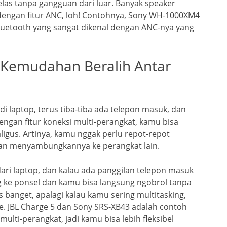
las tanpa gangguan dari luar. Banyak speaker
dengan fitur ANC, loh! Contohnya, Sony WH-1000XM4
bluetooth yang sangat dikenal dengan ANC-nya yang
: Kemudahan Beralih Antar
i laptop, terus tiba-tiba ada telepon masuk, dan
engan fitur koneksi multi-perangkat, kamu bisa
ligus. Artinya, kamu nggak perlu repot-repot
dan menyambungkannya ke perangkat lain.
ri laptop, dan kalau ada panggilan telepon masuk
g ke ponsel dan kamu bisa langsung ngobrol tanpa
s banget, apalagi kalau kamu sering multitasking,
me. JBL Charge 5 dan Sony SRS-XB43 adalah contoh
ulti-perangkat, jadi kamu bisa lebih fleksibel