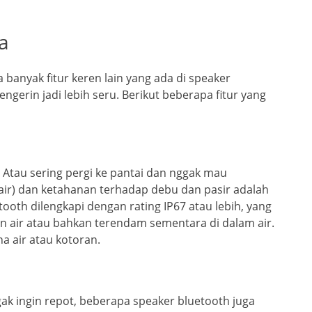
ya
 banyak fitur keren lain yang ada di speaker
gerin jadi lebih seru. Berikut beberapa fitur yang
 Atau sering pergi ke pantai dan nggak mau
 air) dan ketahanan terhadap debu dan pasir adalah
tooth dilengkapi dengan rating IP67 atau lebih, yang
an air atau bahkan terendam sementara di dalam air.
na air atau kotoran.
k ingin repot, beberapa speaker bluetooth juga