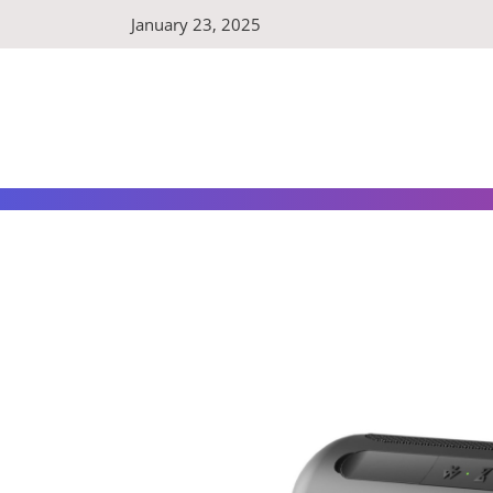
Skip
January 23, 2025
to
content