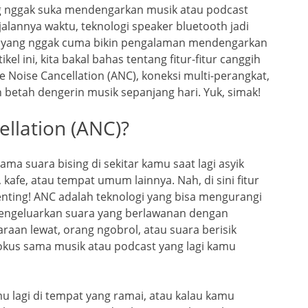
ng nggak suka mendengarkan musik atau podcast
rjalannya waktu, teknologi speaker bluetooth jadi
en yang nggak cuma bikin pengalaman mendengarkan
ikel ini, kita bakal bahas tentang fitur-fitur canggih
ve Noise Cancellation (ANC), koneksi multi-perangkat,
n betah dengerin musik sepanjang hari. Yuk, simak!
ellation (ANC)?
a suara bising di sekitar kamu saat lagi asyik
, kafe, atau tempat umum lainnya. Nah, di sini fitur
enting! ANC adalah teknologi yang bisa mengurangi
 mengeluarkan suara yang berlawanan dengan
daraan lewat, orang ngobrol, atau suara berisik
fokus sama musik atau podcast yang lagi kamu
u lagi di tempat yang ramai, atau kalau kamu