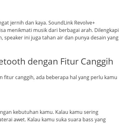
ngat jernih dan kaya. SoundLink Revolve+
sa menikmati musik dari berbagai arah. Dilengkapi
n, speaker ini juga tahan air dan punya desain yang
etooth dengan Fitur Canggih
fitur canggih, ada beberapa hal yang perlu kamu
 dengan kebutuhan kamu. Kalau kamu sering
baterai awet. Kalau kamu suka suara bass yang