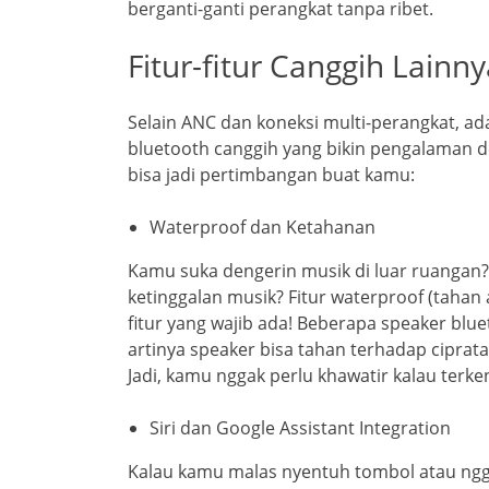
berganti-ganti perangkat tanpa ribet.
Fitur-fitur Canggih Lainn
Selain ANC dan koneksi multi-perangkat, ada
bluetooth canggih yang bikin pengalaman den
bisa jadi pertimbangan buat kamu:
Waterproof dan Ketahanan
Kamu suka dengerin musik di luar ruangan?
ketinggalan musik? Fitur waterproof (tahan
fitur yang wajib ada! Beberapa speaker blue
artinya speaker bisa tahan terhadap ciprat
Jadi, kamu nggak perlu khawatir kalau terke
Siri
dan
Google Assistant Integration
Kalau kamu malas nyentuh tombol atau ngga