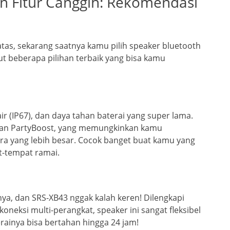
n Fitur Canggih: Rekomendasi
 atas, sekarang saatnya kamu pilih speaker bluetooth
t beberapa pilihan terbaik yang bisa kamu
ir (IP67), dan daya tahan baterai yang super lama.
dengan PartyBoost, yang memungkinkan kamu
a yang lebih besar. Cocok banget buat kamu yang
at-tempat ramai.
nya, dan SRS-XB43 nggak kalah keren! Dilengkapi
oneksi multi-perangkat, speaker ini sangat fleksibel
rainya bisa bertahan hingga 24 jam!