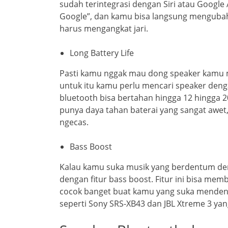
sudah terintegrasi dengan Siri atau Google A
Google”, dan kamu bisa langsung mengubah
harus mengangkat jari.
Long Battery Life
Pasti kamu nggak mau dong speaker kamu ma
untuk itu kamu perlu mencari speaker deng
bluetooth bisa bertahan hingga 12 hingga 20
punya daya tahan baterai yang sangat awet,
ngecas.
Bass Boost
Kalau kamu suka musik yang berdentum deng
dengan fitur bass boost. Fitur ini bisa mem
cocok banget buat kamu yang suka menden
seperti Sony SRS-XB43 dan JBL Xtreme 3 ya