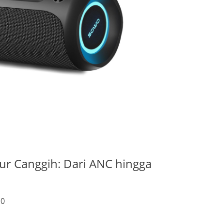
ur Canggih: Dari ANC hingga
0