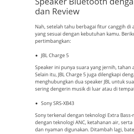
Speaker Bluetooth denga
dan Review
Nah, setelah tahu berbagai fitur canggih di
yang sesuai dengan kebutuhan kamu. Beriku
pertimbangkan:
JBL Charge 5
Speaker ini punya suara yang jernih, tahan a
Selain itu, JBL Charge 5 juga dilengkapi 
menghubungkan dua speaker JBL untuk suar
sering dengerin musik di luar atau di temp
Sony SRS-XB43
Sony terkenal dengan teknologi Extra Bass-
dengan teknologi ANC, ketahanan air, serta k
dan nyaman digunakan. Ditambah lagi, bate