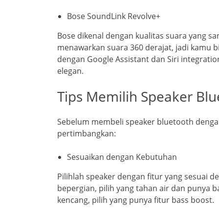
Bose SoundLink Revolve+
Bose dikenal dengan kualitas suara yang sa
menawarkan suara 360 derajat, jadi kamu bi
dengan Google Assistant dan Siri integratio
elegan.
Tips Memilih Speaker Blu
Sebelum membeli speaker bluetooth dengan 
pertimbangkan:
Sesuaikan dengan Kebutuhan
Pilihlah speaker dengan fitur yang sesuai
bepergian, pilih yang tahan air dan punya 
kencang, pilih yang punya fitur bass boost.