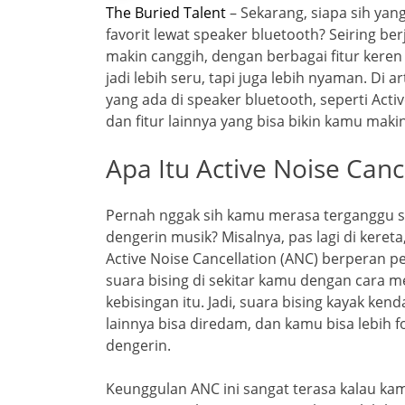
The Buried Talent
– Sekarang, siapa sih ya
favorit lewat speaker bluetooth? Seiring be
makin canggih, dengan berbagai fitur ker
jadi lebih seru, tapi juga lebih nyaman. Di art
yang ada di speaker bluetooth, seperti Acti
dan fitur lainnya yang bisa bikin kamu maki
Apa Itu Active Noise Canc
Pernah nggak sih kamu merasa terganggu sam
dengerin musik? Misalnya, pas lagi di kereta
Active Noise Cancellation (ANC) berperan p
suara bising di sekitar kamu dengan cara
kebisingan itu. Jadi, suara bising kayak ken
lainnya bisa diredam, dan kamu bisa lebih 
dengerin.
Keunggulan ANC ini sangat terasa kalau kam