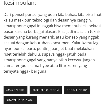
Kesimpulan:
Dari ponsel-ponsel yang udah kita bahas, kita bisa lihat
kalau meskipun teknologi dan desainnya canggih,
smartphone gagal ini nggak bisa memenuhi ekspektasi
pasar karena berbagai alasan. Bisa jadi masalah teknis,
desain yang kurang menarik, atau konsep yang nggak
sesuai dengan kebutuhan konsumen. Kalau kamu lagi
nyari ponsel baru, penting banget buat melakukan
riset terlebih dahulu, supaya nggak jatuh pada
smartphone gagal yang hanya bikin kecewa. Jangan
cuma tergoda sama hype atau fitur keren yang
ternyata nggak berguna!
AMAZON FIRE
BLACKBERRY STORM
GOOGLE NEXUS
SMARTPHONE GAGAL