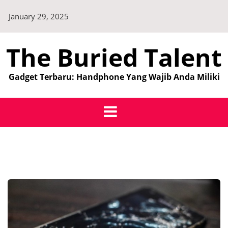
Skip
January 29, 2025
to
content
The Buried Talent
Gadget Terbaru: Handphone Yang Wajib Anda Miliki