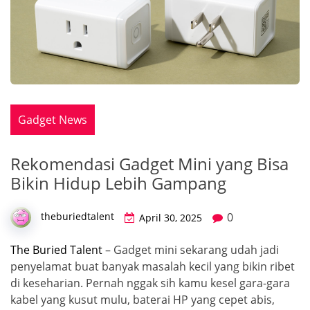
Gadget News
Rekomendasi Gadget Mini yang Bisa
Bikin Hidup Lebih Gampang
0
theburiedtalent
April 30, 2025
The Buried Talent
– Gadget mini sekarang udah jadi
penyelamat buat banyak masalah kecil yang bikin ribet
di keseharian. Pernah nggak sih kamu kesel gara-gara
kabel yang kusut mulu, baterai HP yang cepet abis,