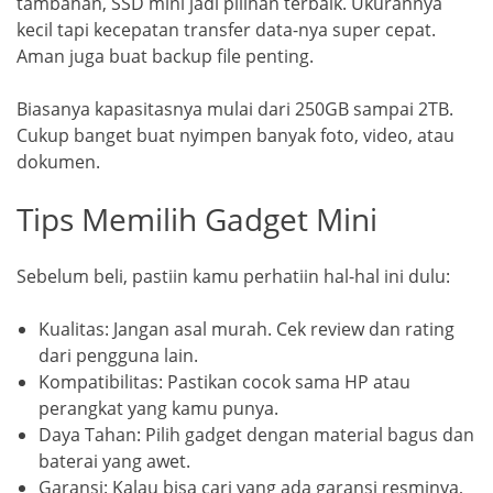
tambahan, SSD mini jadi pilihan terbaik. Ukurannya
kecil tapi kecepatan transfer data-nya super cepat.
Aman juga buat backup file penting.
Biasanya kapasitasnya mulai dari 250GB sampai 2TB.
Cukup banget buat nyimpen banyak foto, video, atau
dokumen.
Tips Memilih Gadget Mini
Sebelum beli, pastiin kamu perhatiin hal-hal ini dulu:
Kualitas: Jangan asal murah. Cek review dan rating
dari pengguna lain.
Kompatibilitas: Pastikan cocok sama HP atau
perangkat yang kamu punya.
Daya Tahan: Pilih gadget dengan material bagus dan
baterai yang awet.
Garansi: Kalau bisa cari yang ada garansi resminya,