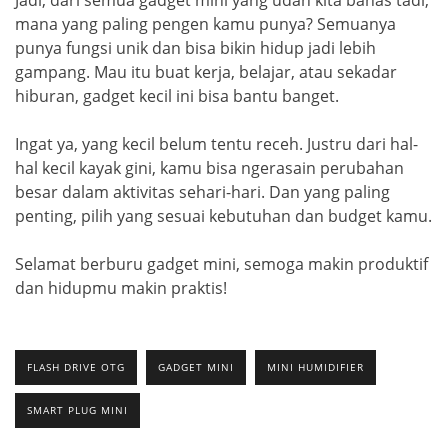
mana yang paling pengen kamu punya? Semuanya
punya fungsi unik dan bisa bikin hidup jadi lebih
gampang. Mau itu buat kerja, belajar, atau sekadar
hiburan, gadget kecil ini bisa bantu banget.
Ingat ya, yang kecil belum tentu receh. Justru dari hal-
hal kecil kayak gini, kamu bisa ngerasain perubahan
besar dalam aktivitas sehari-hari. Dan yang paling
penting, pilih yang sesuai kebutuhan dan budget kamu.
Selamat berburu gadget mini, semoga makin produktif
dan hidupmu makin praktis!
FLASH DRIVE OTG
GADGET MINI
MINI HUMIDIFIER
SMART PLUG MINI