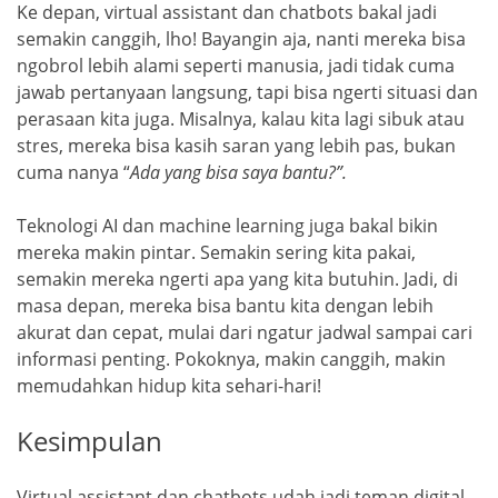
Ke depan, virtual assistant dan chatbots bakal jadi
semakin canggih, lho! Bayangin aja, nanti mereka bisa
ngobrol lebih alami seperti manusia, jadi tidak cuma
jawab pertanyaan langsung, tapi bisa ngerti situasi dan
perasaan kita juga. Misalnya, kalau kita lagi sibuk atau
stres, mereka bisa kasih saran yang lebih pas, bukan
cuma nanya “
Ada yang bisa saya bantu?”.
Teknologi AI dan machine learning juga bakal bikin
mereka makin pintar. Semakin sering kita pakai,
semakin mereka ngerti apa yang kita butuhin. Jadi, di
masa depan, mereka bisa bantu kita dengan lebih
akurat dan cepat, mulai dari ngatur jadwal sampai cari
informasi penting. Pokoknya, makin canggih, makin
memudahkan hidup kita sehari-hari!
Kesimpulan
Virtual assistant dan chatbots udah jadi teman digital