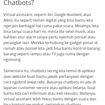
Chatbots?
Virtual assistant, seperti
Siri
,
Google Assistant
, atau
Alexa
, itu seperti teman digital yang bisa bantu kita
ngerjain berbagai hal cuma pakai suara. Misalnya, kita
bisa tanya cuaca hari ini, minta dia setel musik, atau
bahkan atur alarm tanpa perlu nyentuh ponsel atau
perangkat lain. Mereka terhubung ke gadget pintar di
rumah atau ponsel kita, jadi bisa bantu kontrol barang-
barang seperti lampu atau TV juga cuma dengan
ngomong.
Sementara itu, chatbots sering kita temui di aplikasi
atau website buat bantu jawab pertanyaan dengan
cara ngobrol lewat teks. Biasanya chatbots ini ada di
layanan customer service atau aplikasi belanja, buat
bantu kita cari informasi atau beli sesuatu. Bedanya,
virtual assistant lebih fokus bantu dengan suara dan
bisa kontrol perangkat, sedangkan chatbots