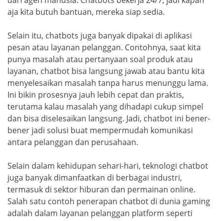
dari agen manusia. Chatbots bekerja 24/7, jadi kapan
aja kita butuh bantuan, mereka siap sedia.
Selain itu, chatbots juga banyak dipakai di aplikasi
pesan atau layanan pelanggan. Contohnya, saat kita
punya masalah atau pertanyaan soal produk atau
layanan, chatbot bisa langsung jawab atau bantu kita
menyelesaikan masalah tanpa harus menunggu lama.
Ini bikin prosesnya jauh lebih cepat dan praktis,
terutama kalau masalah yang dihadapi cukup simpel
dan bisa diselesaikan langsung. Jadi, chatbot ini bener-
bener jadi solusi buat mempermudah komunikasi
antara pelanggan dan perusahaan.
Selain dalam kehidupan sehari-hari, teknologi chatbot
juga banyak dimanfaatkan di berbagai industri,
termasuk di sektor hiburan dan permainan online.
Salah satu contoh penerapan chatbot di dunia gaming
adalah dalam layanan pelanggan platform seperti