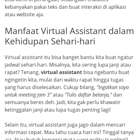
kebanyakan pakai teks dan buat interaksi di aplikasi
atau website aja.
Manfaat Virtual Assistant dalam
Kehidupan Sehari-hari
Virtual assistant itu bisa banget bantu kita buat ngatur
jadwal sehari-hari. Misalnya, kita sering lupa janji atau
rapat? Tenang,
virtual assistant
bisa ngebantu buat
ngingetin kita, mulai dari waktu rapat hingga tugas
yang harus diselesaikan. Cukup bilang,
“Ingatkan saya
untuk meeting jam 3”
atau
“Tulis daftar belanja,”
dan
semuanya beres deh. Jadi, kita gak perlu khawatir
ketinggalan janji atau lupa tugas penting lagi!
Selain itu, virtual assistant juga jago dalam mencari
informasi cepat. Mau tahu cuaca hari ini? Tinggal tanya
aja. Atau butuh konversi mata uang waktu traveling?