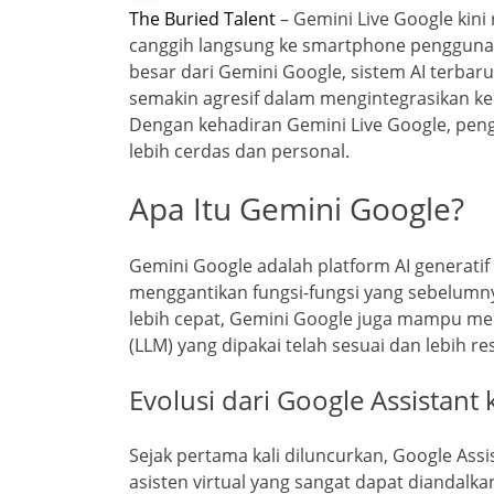
The Buried Talent
– Gemini Live Google kini
canggih langsung ke smartphone pengguna.
besar dari Gemini Google, sistem AI terbar
semakin agresif dalam mengintegrasikan k
Dengan kehadiran Gemini Live Google, pen
lebih cerdas dan personal.
Apa Itu Gemini Google?
Gemini Google adalah platform AI generatif
menggantikan fungsi-fungsi yang sebelumnya
lebih cepat, Gemini Google juga mampu me
(LLM) yang dipakai telah sesuai dan lebih r
Evolusi dari Google Assistant
Sejak pertama kali diluncurkan, Google A
asisten virtual yang sangat dapat diandal