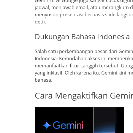
Gemini Live Google juga sangat cocok digu
jadwal, menjawab email, atau merangkum 
menyusun presentasi berbasis slide langsu
detik
Dukungan Bahasa Indonesia
Salah satu perkembangan besar dari Gemin
Indonesia. Kemudahan akses ini memberika
memanfaatkan fitur canggih tersebut. Go
yang inklusif. Oleh karena itu, Gemini ki
bahasa.
Cara Mengaktifkan Gemin