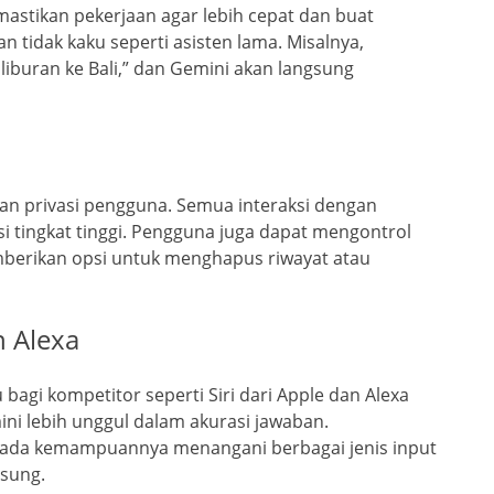
mastikan pekerjaan agar lebih cepat dan buat
n tidak kaku seperti asisten lama. Misalnya,
iburan ke Bali,” dan Gemini akan langsung
n privasi pengguna. Semua interaksi dengan
i tingkat tinggi. Pengguna juga dapat mengontrol
mberikan opsi untuk menghapus riwayat atau
n Alexa
agi kompetitor seperti Siri dari Apple dan Alexa
ni lebih unggul dalam akurasi jawaban.
 pada kemampuannya menangani berbagai jenis input
sung.