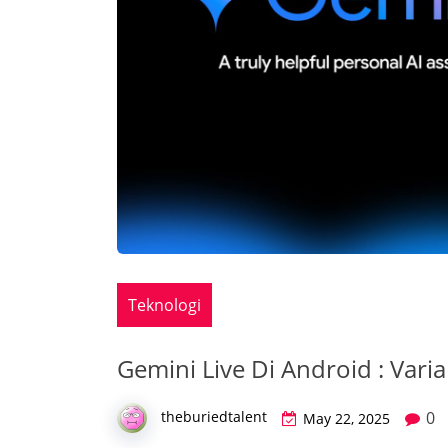
Teknologi
Gemini Live Di Android : Vari
0
theburiedtalent
May 22, 2025