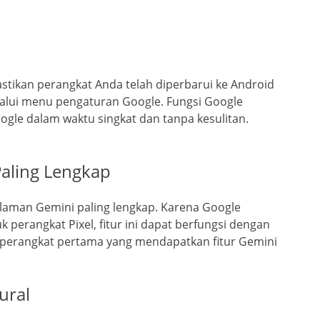
tikan perangkat Anda telah diperbarui ke Android
melalui menu pengaturan Google. Fungsi Google
ogle dalam waktu singkat dan tanpa kesulitan.
Paling Lengkap
aman Gemini paling lengkap. Karena Google
perangkat Pixel, fitur ini dapat berfungsi dengan
lah perangkat pertama yang mendapatkan fitur Gemini
ural