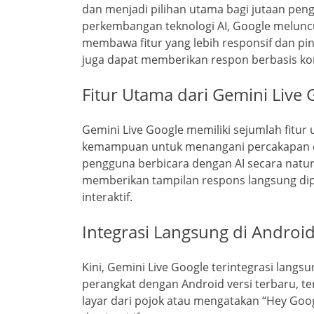
dan menjadi pilihan utama bagi jutaan pen
perkembangan teknologi AI, Google melunc
membawa fitur yang lebih responsif dan pin
juga dapat memberikan respon berbasis ko
Fitur Utama dari Gemini Live 
Gemini Live Google memiliki sejumlah fitu
kemampuan untuk menangani percakapan dua
pengguna berbicara dengan AI secara natur
memberikan tampilan respons langsung di
interaktif.
Integrasi Langsung di Androi
Kini, Gemini Live Google terintegrasi langsu
perangkat dengan Android versi terbaru, te
layar dari pojok atau mengatakan “Hey Goog