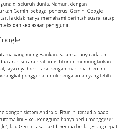
gguna di seluruh dunia. Namun, dengan
urkan Gemini sebagai penerus. Gemini Google
tar. Ia tidak hanya memahami perintah suara, tetapi
nteks dan kebiasaan pengguna.
Google
r utama yang mengesankan. Salah satunya adalah
 arah secara real time. Fitur ini memungkinkan
al, layaknya berbicara dengan manusia. Gemini
perangkat pengguna untuk pengalaman yang lebih
d
ng dengan sistem Android. Fitur ini tersedia pada
rutama lini Pixel. Pengguna hanya perlu menggeser
le”, lalu Gemini akan aktif. Semua berlangsung cepat