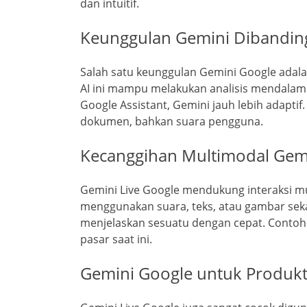
dan intuitif.
Keunggulan Gemini Dibanding
Salah satu keunggulan Gemini Google ad
AI ini mampu melakukan analisis mendalam 
Google Assistant, Gemini jauh lebih adapti
dokumen, bahkan suara pengguna.
Kecanggihan Multimodal Gemi
Gemini Live Google mendukung interaksi mu
menggunakan suara, teks, atau gambar sekal
menjelaskan sesuatu dengan cepat. Contoh
pasar saat ini.
Gemini Google untuk Produkti