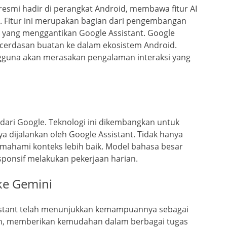
 resmi hadir di perangkat Android, membawa fitur AI
 Fitur ini merupakan bagian dari pengembangan
u yang menggantikan Google Assistant. Google
ecerdasan buatan ke dalam ekosistem Android.
gguna akan merasakan pengalaman interaksi yang
 dari Google. Teknologi ini dikembangkan untuk
 dijalankan oleh Google Assistant. Tidak hanya
mahami konteks lebih baik. Model bahasa besar
esponsif melakukan pekerjaan harian.
 ke Gemini
ssistant telah menunjukkan kemampuannya sebagai
kan, memberikan kemudahan dalam berbagai tugas