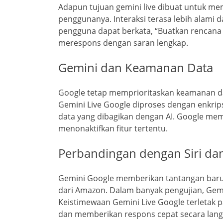
Adapun tujuan gemini live dibuat untuk me
penggunanya. Interaksi terasa lebih alami da
pengguna dapat berkata, “Buatkan rencana l
merespons dengan saran lengkap.
Gemini dan Keamanan Data
Google tetap memprioritaskan keamanan da
Gemini Live Google diproses dengan enkrips
data yang dibagikan dengan AI. Google me
menonaktifkan fitur tertentu.
Perbandingan dengan Siri da
Gemini Google memberikan tantangan baru b
dari Amazon. Dalam banyak pengujian, Gemi
Keistimewaan Gemini Live Google terletak
dan memberikan respons cepat secara lang