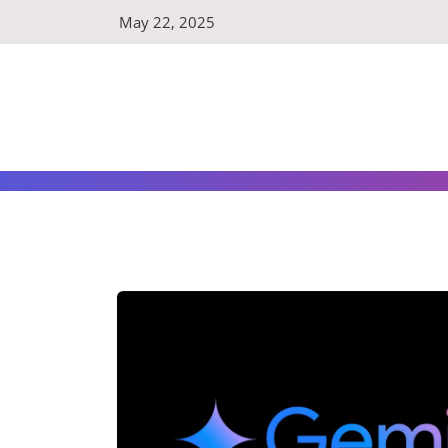
Skip
May 22, 2025
to
content