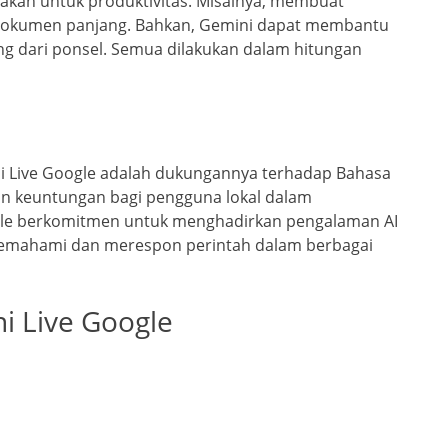
nakan untuk produktivitas. Misalnya, membuat
dokumen panjang. Bahkan, Gemini dapat membantu
ng dari ponsel. Semua dilakukan dalam hitungan
i Live Google adalah dukungannya terhadap Bahasa
n keuntungan bagi pengguna lokal dalam
ogle berkomitmen untuk menghadirkan pengalaman AI
ni memahami dan merespon perintah dalam berbagai
i Live Google