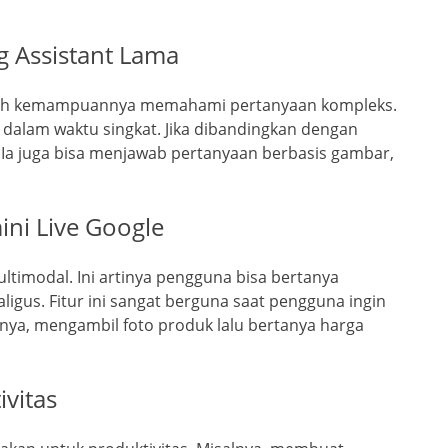
 Assistant Lama
alah kemampuannya memahami pertanyaan kompleks.
dalam waktu singkat. Jika dibandingkan dengan
f. Ia juga bisa menjawab pertanyaan berbasis gambar,
ni Live Google
ltimodal. Ini artinya pengguna bisa bertanya
igus. Fitur ini sangat berguna saat pengguna ingin
nya, mengambil foto produk lalu bertanya harga
vitas