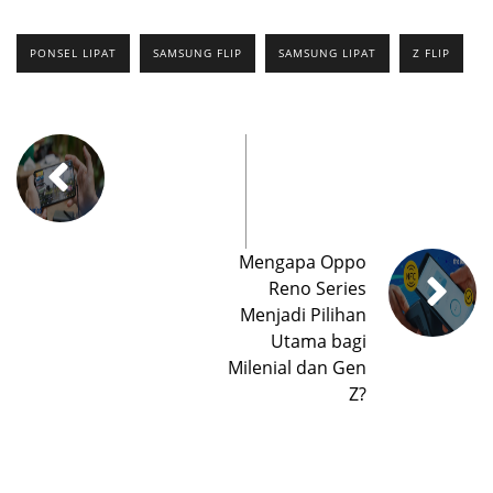
PONSEL LIPAT
SAMSUNG FLIP
SAMSUNG LIPAT
Z FLIP
Mengapa Oppo
Reno Series
Menjadi Pilihan
Utama bagi
Milenial dan Gen
Z?