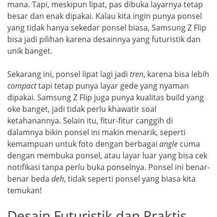
mana. Tapi, meskipun lipat, pas dibuka layarnya tetap
besar dan enak dipakai. Kalau kita ingin punya ponsel
yang tidak hanya sekedar ponsel biasa, Samsung Z Flip
bisa jadi pilihan karena desainnya yang futuristik dan
unik banget.
Sekarang ini, ponsel lipat lagi jadi
tren
, karena bisa lebih
compact
tapi tetap punya layar gede yang nyaman
dipakai. Samsung Z Flip juga punya kualitas build yang
oke banget, jadi tidak perlu khawatir soal
ketahanannya. Selain itu, fitur-fitur canggih di
dalamnya bikin ponsel ini makin menarik, seperti
kemampuan untuk foto dengan berbagai
angle
cuma
dengan membuka ponsel, atau layar luar yang bisa cek
notifikasi tanpa perlu buka ponselnya. Ponsel ini benar-
benar beda
deh
, tidak seperti ponsel yang biasa kita
temukan!
Desain Futuristik dan Praktis