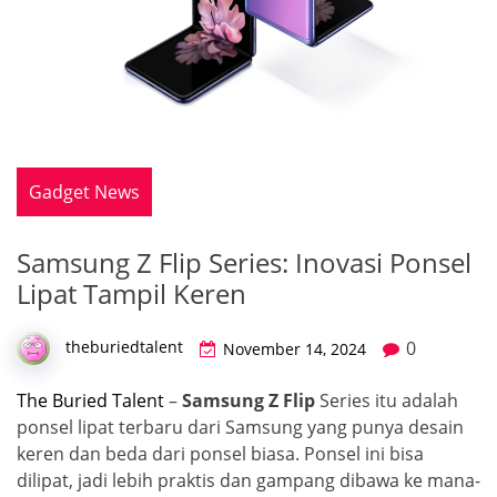
Gadget News
Samsung Z Flip Series: Inovasi Ponsel
Lipat Tampil Keren
0
theburiedtalent
November 14, 2024
The Buried Talent
–
Samsung Z Flip
Series itu adalah
ponsel lipat terbaru dari Samsung yang punya desain
keren dan beda dari ponsel biasa. Ponsel ini bisa
dilipat, jadi lebih praktis dan gampang dibawa ke mana-