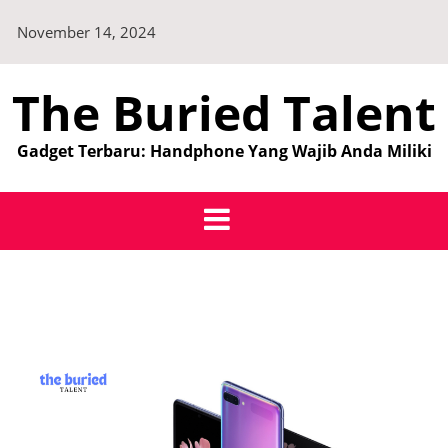
Skip
November 14, 2024
to
content
The Buried Talent
Gadget Terbaru: Handphone Yang Wajib Anda Miliki