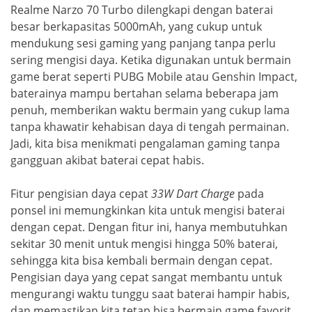
Realme Narzo 70 Turbo dilengkapi dengan baterai
besar berkapasitas 5000mAh, yang cukup untuk
mendukung sesi gaming yang panjang tanpa perlu
sering mengisi daya. Ketika digunakan untuk bermain
game berat seperti PUBG Mobile atau Genshin Impact,
baterainya mampu bertahan selama beberapa jam
penuh, memberikan waktu bermain yang cukup lama
tanpa khawatir kehabisan daya di tengah permainan.
Jadi, kita bisa menikmati pengalaman gaming tanpa
gangguan akibat baterai cepat habis.
Fitur pengisian daya cepat
33W Dart Charge
pada
ponsel ini memungkinkan kita untuk mengisi baterai
dengan cepat. Dengan fitur ini, hanya membutuhkan
sekitar 30 menit untuk mengisi hingga 50% baterai,
sehingga kita bisa kembali bermain dengan cepat.
Pengisian daya yang cepat sangat membantu untuk
mengurangi waktu tunggu saat baterai hampir habis,
dan memastikan kita tetap bisa bermain game favorit