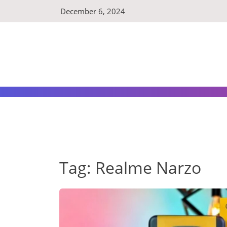
Skip
December 6, 2024
to
content
Tag:
Realme Narzo