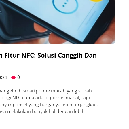
Fitur NFC: Solusi Canggih Dan
0
2024
k banget nih smartphone murah yang sudah
nologi NFC cuma ada di ponsel mahal, tapi
 banyak ponsel yang harganya lebih terjangkau.
bisa melakukan banyak hal dengan lebih
…