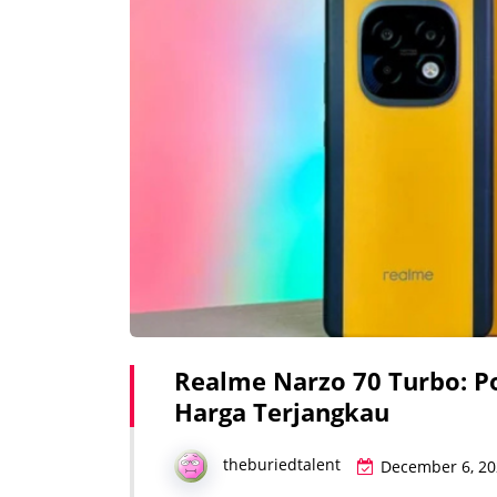
Realme Narzo 70 Turbo: P
Harga Terjangkau
theburiedtalent
December 6, 20