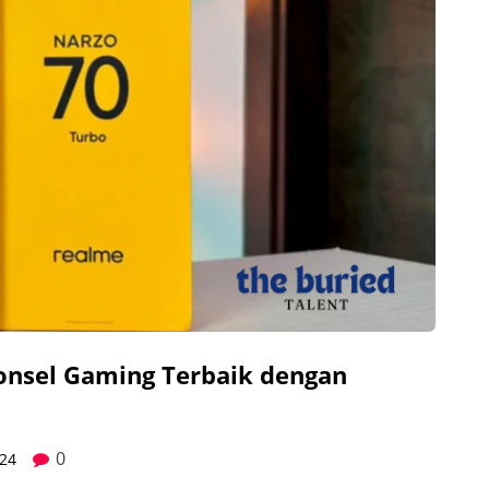
onsel Gaming Terbaik dengan
0
24