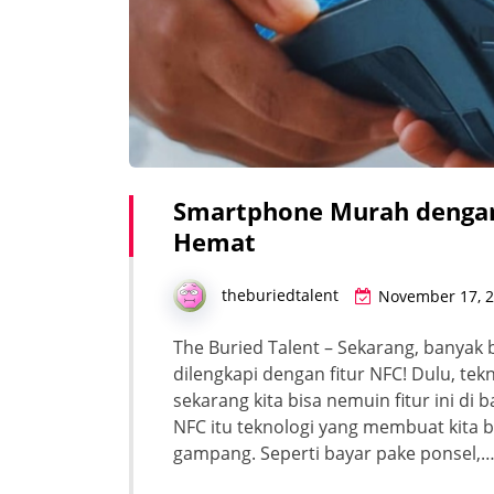
Smartphone Murah dengan 
Hemat
theburiedtalent
November 17, 
The Buried Talent – Sekarang, banya
dilengkapi dengan fitur NFC! Dulu, tek
sekarang kita bisa nemuin fitur ini di
NFC itu teknologi yang membuat kita 
gampang. Seperti bayar pake ponsel,