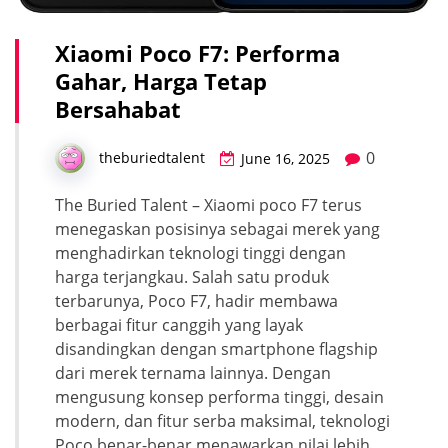
Xiaomi Poco F7: Performa
Gahar, Harga Tetap
Bersahabat
0
theburiedtalent
June 16, 2025
The Buried Talent – Xiaomi poco F7 terus
menegaskan posisinya sebagai merek yang
menghadirkan teknologi tinggi dengan
harga terjangkau. Salah satu produk
terbarunya, Poco F7, hadir membawa
berbagai fitur canggih yang layak
disandingkan dengan smartphone flagship
dari merek ternama lainnya. Dengan
mengusung konsep performa tinggi, desain
modern, dan fitur serba maksimal, teknologi
Poco benar-benar menawarkan nilai lebih.…