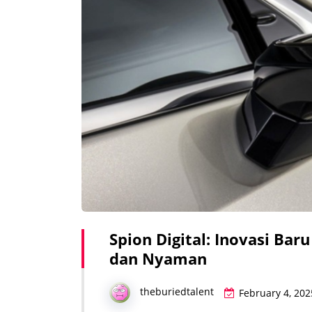
Spion Digital: Inovasi Ba
dan Nyaman
theburiedtalent
February 4, 202