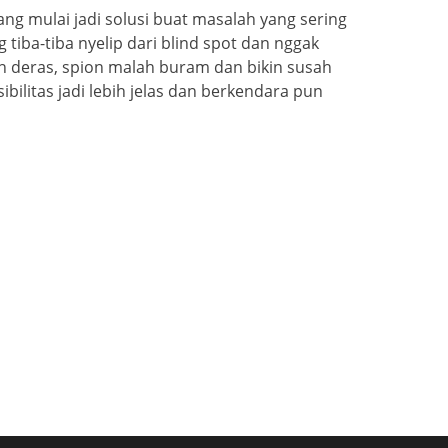
rang mulai jadi solusi buat masalah yang sering
tiba-tiba nyelip dari blind spot dan nggak
jan deras, spion malah buram dan bikin susah
sibilitas jadi lebih jelas dan berkendara pun