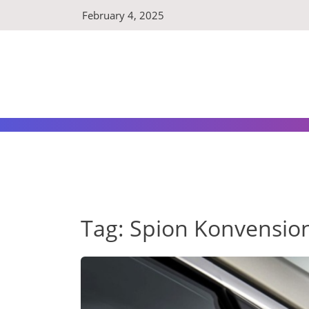
Skip
February 4, 2025
to
content
Tag:
Spion Konvensio