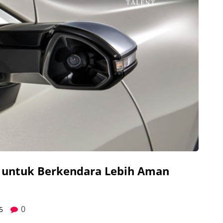
ru untuk Berkendara Lebih Aman
0
5