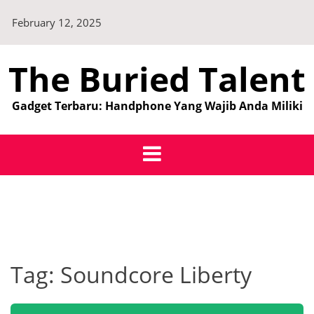
Skip
February 12, 2025
to
content
The Buried Talent
Gadget Terbaru: Handphone Yang Wajib Anda Miliki
Tag:
Soundcore Liberty