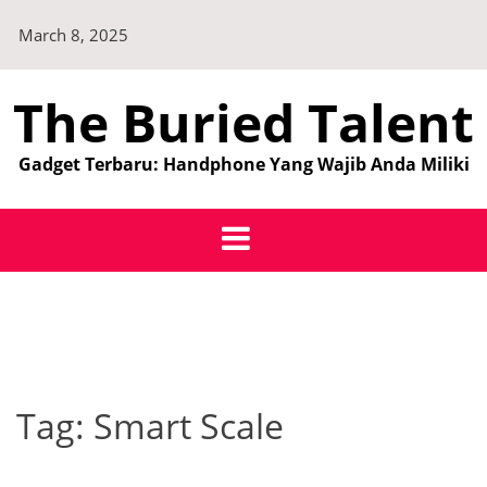
Skip
March 8, 2025
to
content
The Buried Talent
Gadget Terbaru: Handphone Yang Wajib Anda Miliki
Tag:
Smart Scale