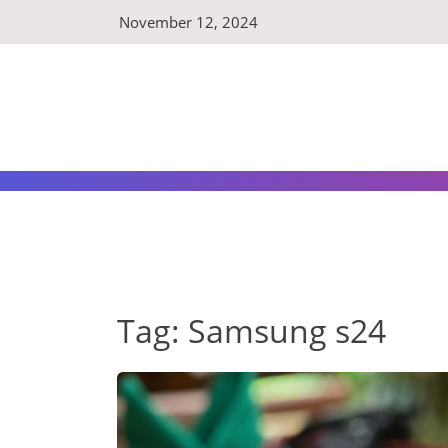
Skip
November 12, 2024
to
content
Tag:
Samsung s24