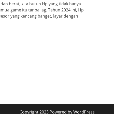
an berat, kita butuh Hp yang tidak hanya
semua game itu tanpa lag. Tahun 2024 ini, Hp
sesor yang kencang banget, layar dengan
Copyright 2023 Powered by WordPress