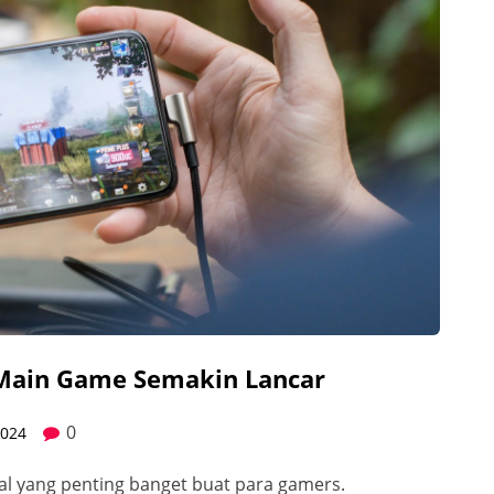
 Main Game Semakin Lancar
0
2024
al yang penting banget buat para gamers.