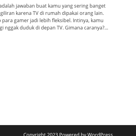
l adalah jawaban buat kamu yang sering banget
iliran karena TV di rumah dipakai orang lain.
 para gamer jadi lebih fleksibel. Intinya, kamu
agi nggak duduk di depan TV. Gimana caranya?…
Copyright 2023 Powered by WordPress