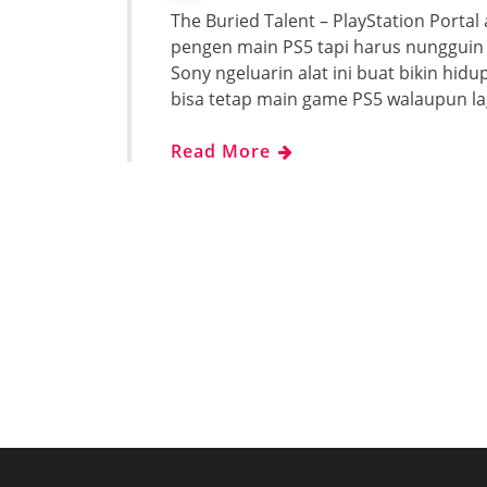
The Buried Talent – PlayStation Porta
pengen main PS5 tapi harus nungguin g
Sony ngeluarin alat ini buat bikin hidup
bisa tetap main game PS5 walaupun l
Read More