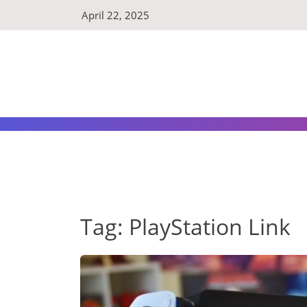
Skip
April 22, 2025
to
content
Tag:
PlayStation Link