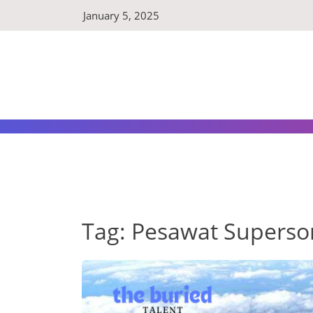
Skip
January 5, 2025
to
content
Tag:
Pesawat Superso