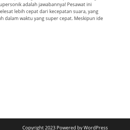
supersonik adalah jawabannya! Pesawat ini
esat lebih cepat dari kecepatan suara, yang
auh dalam waktu yang super cepat. Meskipun ide
Copyright 2023 Powered by WordPress