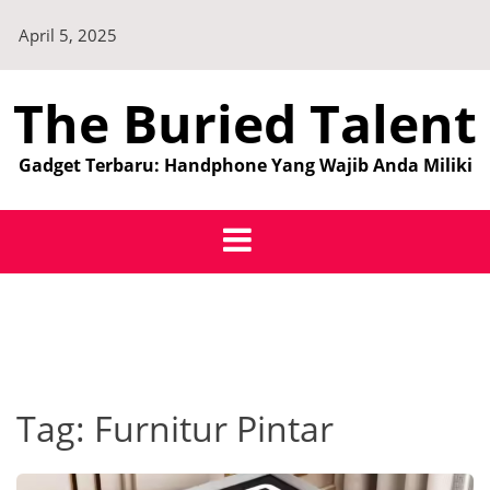
Skip
April 5, 2025
to
content
The Buried Talent
Gadget Terbaru: Handphone Yang Wajib Anda Miliki
Tag:
Furnitur Pintar