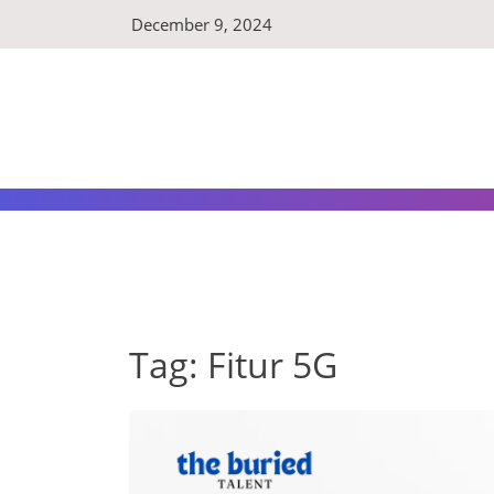
Skip
December 9, 2024
to
content
Tag:
Fitur 5G