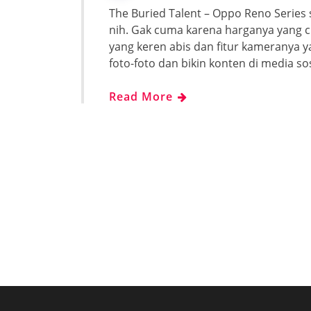
The Buried Talent – Oppo Reno Series s
nih. Gak cuma karena harganya yang c
yang keren abis dan fitur kameranya 
foto-foto dan bikin konten di media s
Read More