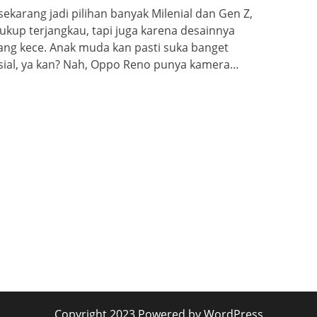
ekarang jadi pilihan banyak Milenial dan Gen Z,
ukup terjangkau, tapi juga karena desainnya
yang kece. Anak muda kan pasti suka banget
osial, ya kan? Nah, Oppo Reno punya kamera…
Copyright 2023 Powered by WordPress