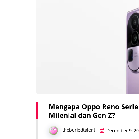
Mengapa Oppo Reno Series
Milenial dan Gen Z?
theburiedtalent
December 9, 20