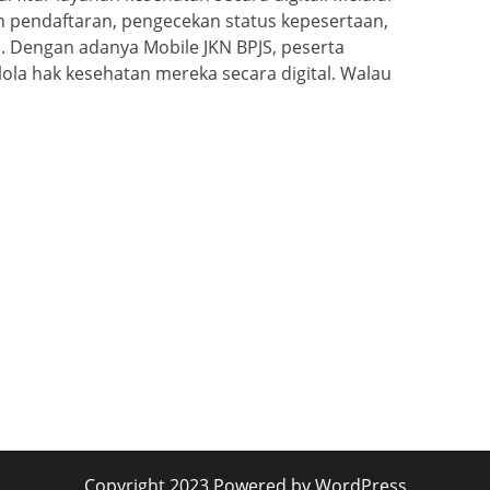
an pendaftaran, pengecekan status kepesertaan,
. Dengan adanya Mobile JKN BPJS, peserta
la hak kesehatan mereka secara digital. Walau
Copyright 2023 Powered by WordPress