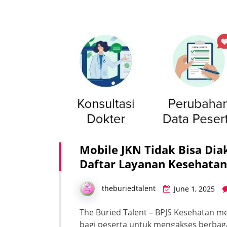
Mobile JKN Tidak Bisa Dia
Daftar Layanan Kesehatan
theburiedtalent
June 1, 2025
The Buried Talent – BPJS Kesehatan me
bagi peserta untuk mengakses berbagai 