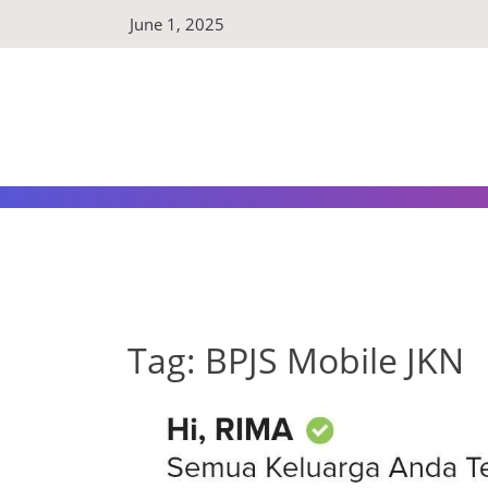
Skip
June 1, 2025
to
content
Tag:
BPJS Mobile JKN