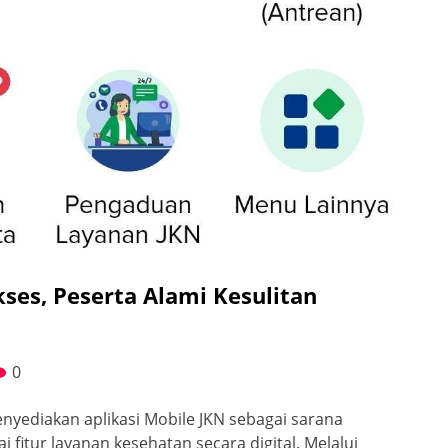
kses, Peserta Alami Kesulitan
0
nyediakan aplikasi Mobile JKN sebagai sarana
fitur layanan kesehatan secara digital. Melalui