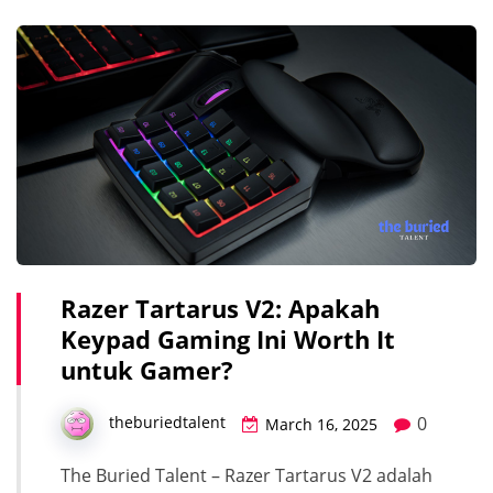
Razer Tartarus V2: Apakah
Keypad Gaming Ini Worth It
untuk Gamer?
0
theburiedtalent
March 16, 2025
The Buried Talent – Razer Tartarus V2 adalah