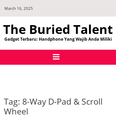
Skip
March 16, 2025
to
content
The Buried Talent
Gadget Terbaru: Handphone Yang Wajib Anda Miliki
Tag:
8-Way D-Pad & Scroll
Wheel